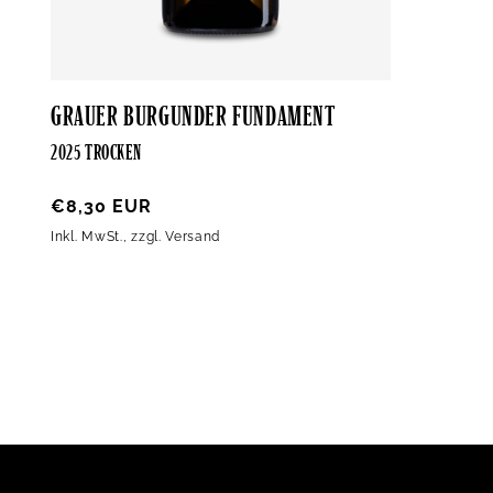
GRAUER BURGUNDER FUNDAMENT
2025 TROCKEN
Normaler
€8,30 EUR
Preis
Inkl. MwSt., zzgl. Versand