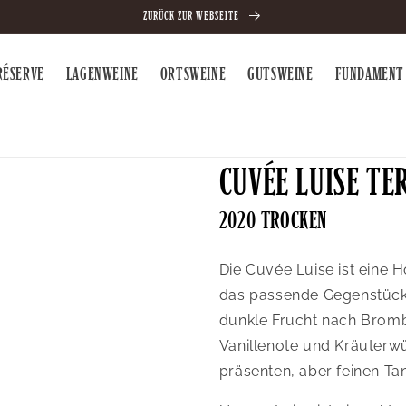
ZURÜCK ZUR WEBSEITE
RÉSERVE
LAGENWEINE
ORTSWEINE
GUTSWEINE
FUNDAMENT
CUVÉE LUISE TE
2020 TROCKEN
Die Cuvée Luise ist ein
das passende Gegenstück 
dunkle Frucht nach Bromb
Vanillenote und Kräuterwü
präsenten, aber feinen Ta