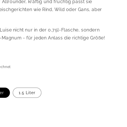
 Allrounder, kräftig und fruchtig passt sie
eischgerichten wie Rind, Wild oder Gans, aber
uise nicht nur in der 0,75l-Flasche, sondern
l-Magnum - für jeden Anlass die richtige Größe!
echnet
ter
1.5 Liter