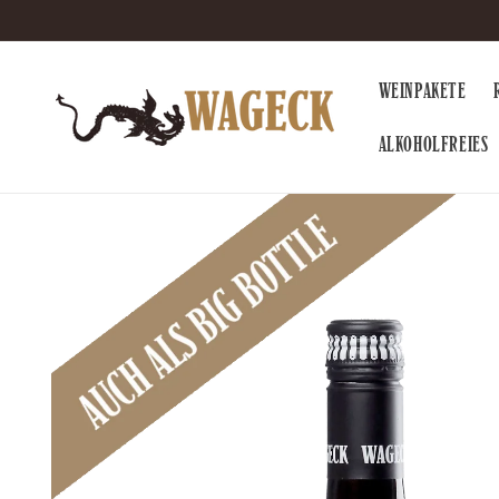
Direkt
zum
Inhalt
WEINPAKETE
ALKOHOLFREIES
Zu
Produktinformationen
springen