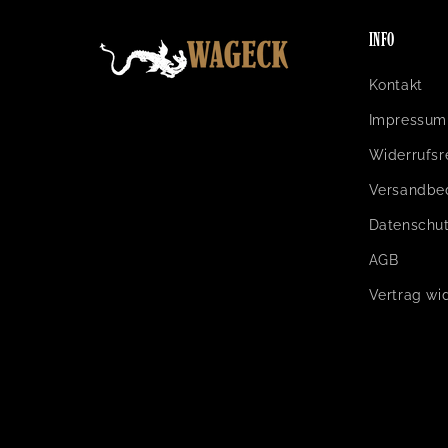
INFO
Kontakt
Impressum
Widerrufsr
Versandbe
Datenschut
AGB
Vertrag wi